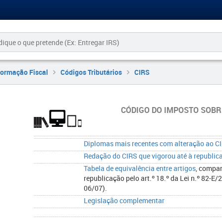
formação Fiscal
Códigos Tributários
CIRS
CÓDIGO DO IMPOSTO SOBR
Diplomas mais recentes com alteração ao C
Redação do CIRS que vigorou até à republic
Tabela de equivalência entre artigos
, compar
republicação pelo art.º 18.º da Lei n.º 82-E
06/07).
Legislação complementar