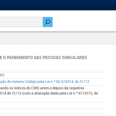
E O RENDIMENTO DAS PESSOAS SINGULARES
IRS
ação do mesmo Código pela Lei n.º 82-E/2014, de 31/12
ando os índices do CIRS antes e depois da respetiva
/2014 de 31/12 (com a alteração dada pela Lei n.º 67/2015, de