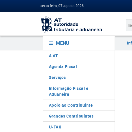
sexta-feira, 07 agosto 2026
MENU
In
A AT
Agenda Fiscal
Serviços
Informação Fiscal e
Aduaneira
Apoio ao Contribuinte
Grandes Contribuintes
U-TAX