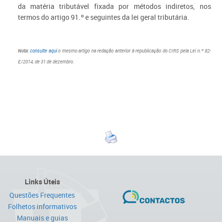
da matéria tributável fixada por métodos indiretos, nos
termos do artigo 91.º e seguintes da lei geral tributária.
Nota
:
consulte aqui
o mesmo artigo na redação anterior à republicação do CIRS pela Lei n.º 82-
E/2014, de 31 de dezembro.
Links Úteis
Questões Frequentes
Folhetos informativos
Manuais e guias