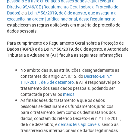
pessoais e à livre circulação desses dados e que revoga a
Diretiva 95/46/CE (Regulamento Geral sobre a Proteção de
Dados)
e a
Lei n.º 58/2019, de 8 de agosto, que assegura a
execução, na ordem jurídica nacional, deste Regulamento
estabelecem as regras aplicáveis em matéria de proteção de
dados pessoais.
Para cumprimento do Regulamento Geral sobre a Proteção de
Dados (RGPD) e da Lei n.º 58/2019, de 8 de agosto, a Autoridade
Tributária e Aduaneira (AT) faculta as seguintes informações:
No âmbito das suas atribuições, designadamente as
constantes do artigo 2.º, n.º 2, do
Decreto-Lei n.º
118/2011, de 5 de dezembro
, a AT é responsável pelo
tratamento dos seus dados pessoais, podendo ser
contactada por vários
meios
.
As finalidades do tratamento a que os dados
pessoais se destinam e os fundamentos jurídicos
para o tratamento, bem como os destinatários dos
dados, constam do referido Decreto-Lei n.º 118/2011,
de 5 de dezembro, e
demais leis aplicáveis
, sendo as
transferências internacionais de dados legitimadas