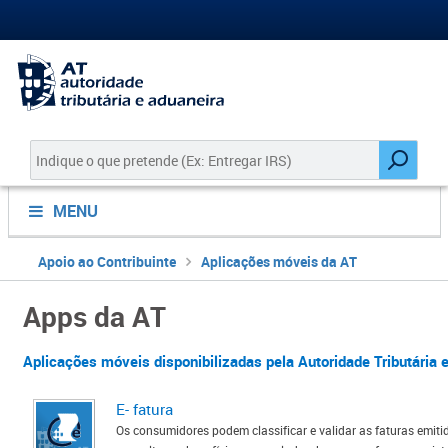
MENU
Apoio ao Contribuinte
Aplicações móveis da AT
​​​Apps da AT​
Aplicações móveis di​sponibilizadas pela Autoridade Tributária e A
E- fatura
Os consumidores podem class​if​​icar e validar as faturas emi