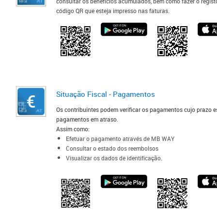
consultar os benefícios acumulados, bem como fazer o registo
código QR que esteja impresso nas faturas.
Situação Fiscal - Pagamentos​
Os contribuintes podem verificar os pagamentos cujo prazo e
pagamentos em atraso.
Assim como:
Efetuar o pagamento através de MB WAY
Consultar o estado dos reembolsos ​
Visualizar os dados de identificação.