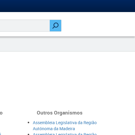
o​
Outros Organismos
Assembleia Legislativa da Região
Autónoma da Madeira
s
Assembleia Legislativa da Região