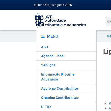
quinta-feira, 06 agosto 2026
MENU
In
A AT
Li
Agenda Fiscal
Serviços
Informação Fiscal e
Aduaneira
Apoio ao Contribuinte
Grandes Contribuintes
P
U-TAX
A