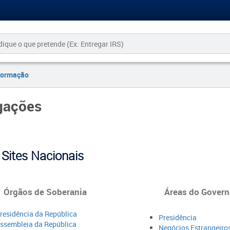
formação
gações
Sites Nacionais
Órgãos de Soberania
Áreas do Govern
residência da República
Presidência
ssembleia da República
Negócios Estrangeiro