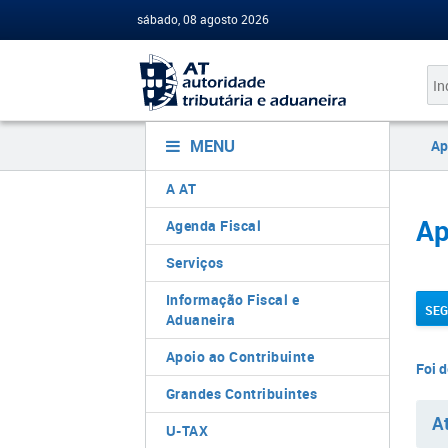
sábado, 08 agosto 2026
MENU
Ap
A AT
​​​​​
Agenda Fiscal
Serviços
Informação Fiscal e
SEG
Aduaneira
​
Apoio ao Contribuinte
Foi de
​​ ​
Grandes Contribuintes
A
U-TAX