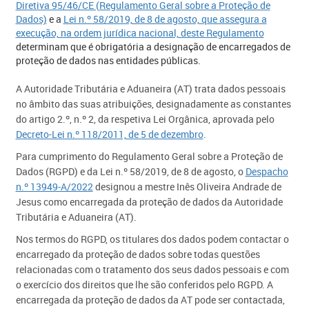
Diretiva 95/46/CE (Regulamento Geral sobre a Proteção de
Dados)
e a
Lei n.º 58/2019, de 8 de agosto, que assegura a
execução, na ordem jurídica nacional, deste Regulamento
determinam que é obrigatória a designação de encarregados de
proteção de dados nas entidades públicas.
A Autoridade Tributária e Aduaneira (AT) trata dados pessoais
no âmbito das suas atribuições, designadamente as constantes
do artigo 2.º, n.º 2, da respetiva Lei Orgânica, aprovada pelo
Decreto-Lei n.º 118/2011, de 5 de dezembro
.
Para cumprimento do Regulamento Geral sobre a Proteção de
Dados (RGPD) e da Lei n.º 58/2019, de 8 de agosto, o
Despacho
n.º 13949​-A/2022
designou a mestre Inês Oliveira Andrade de
Jesus como encarregada da proteção de dados da Autoridade
Tributária e Aduaneira (AT).
Nos termos do RGPD, os titulares dos dados podem contactar o
encarregado da proteção de dados sobre todas questões
relacionadas com o tratamento dos seus dados pessoais e com
o exercício dos direitos que lhe são conferidos pelo RGPD. A
encarregada da proteção de dados da AT pode ser contactada,