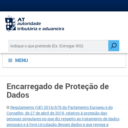
MENU
Encarregado de Proteção de
Dados
​​​O
Regulamento (UE) 2016/679 do Parlamento Europeu e do
Conselho, de 27 de abril de 2016, relativo à proteção das
pessoas singulares no que diz respeito ao tratamento de dados
pessoais e à livre circulação desses dados e que revoga a