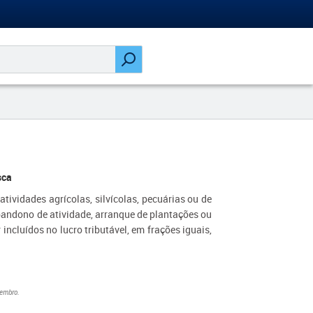
sca
tividades agrícolas, silvícolas, pecuárias ou de
bandono de atividade, arranque de plantações ou
incluídos no lucro tributável, em frações iguais,
zembro.