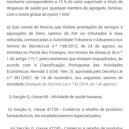
montante correspondente a 15 % do valor suportado a título de
despesas de saúde por qualquer membro do agregado familiar,
com o limite global de (euro) 1 000:
a) Que conste de faturas que titulem prestações de serviços e
aquisições de bens, isentos do IVA ou tributados à taxa
reduzida, comunicadas à Autoridade Tributária e Aduaneira nos
termos do Decreto-Lei n.º 198/2012, de 24 de agosto, ou
emitidas no Portal das Finanças, nos termos da alínea a) do n.º
1 do artigo 115.º, pelos emitentes que estejam enquadrados, de
acordo com a Classificação Portuguesa das Atividades
Económicas, Revisão 3 (CAE - Rev. 3), aprovada pelo Decreto-Lei
n.º 381/2007, de 14 de novembro, nos seguintes setores de
atividade:
(Redação do Decreto-Lei n.º 41/2016, de 1 de agosto)
i) Secção Q, classe 86 - Atividade de saúde humana;
ii) Secção G, classe 47730 - Comércio a retalho de produtos
farmacêuticos, em estabelecimentos especializados;
iii) Secção G, classe 47740 - Comércio a retalho de produtos