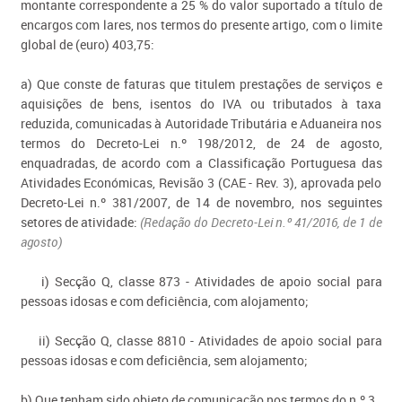
montante correspondente a 25 % do valor suportado a título de
encargos com lares, nos termos do presente artigo, com o limite
global de (euro) 403,75:
a) Que conste de faturas que titulem prestações de serviços e
aquisições de bens, isentos do IVA ou tributados à taxa
reduzida, comunicadas à Autoridade Tributária e Aduaneira nos
termos do Decreto-Lei n.º 198/2012, de 24 de agosto,
enquadradas, de acordo com a Classificação Portuguesa das
Atividades Económicas, Revisão 3 (CAE - Rev. 3), aprovada pelo
Decreto-Lei n.º 381/2007, de 14 de novembro, nos seguintes
setores de atividade:
(Redação do Decreto-Lei n.º 41/2016, de 1 de
agosto)
i) Secção Q, classe 873 - Atividades de apoio social para
pessoas idosas e com deficiência, com alojamento;
ii) Secção Q, classe 8810 - Atividades de apoio social para
pessoas idosas e com deficiência, sem alojamento;
b) Que tenham sido objeto de comunicação nos termos do n.º 3.