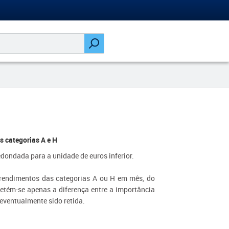
 categorias A e H
dondada para a unidade de euros inferior.
 rendimentos das categorias A ou H em mês, do
retém-se apenas a diferença entre a importância
eventualmente sido retida.