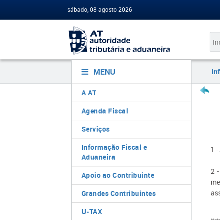
sábado, 08 agosto 2026
MENU
In
A AT
Agenda Fiscal
Serviços
Informação Fiscal e
1 
Aduaneira
2 
Apoio ao Contribuinte
me
as
Grandes Contribuintes
U-TAX