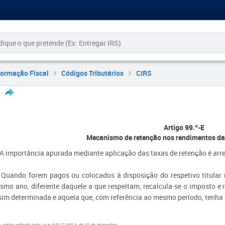
formação Fiscal
Códigos Tributários
CIRS
Artigo 99.º-E
Mecanismo de retenção nos rendimentos das
- A importância apurada mediante aplicação das taxas de retenção é arre
- Quando forem pagos ou colocados à disposição do respetivo titular
smo ano, diferente daquele a que respeitam, recalcula-se o imposto e 
sim determinada e aquela que, com referência ao mesmo período, tenha 