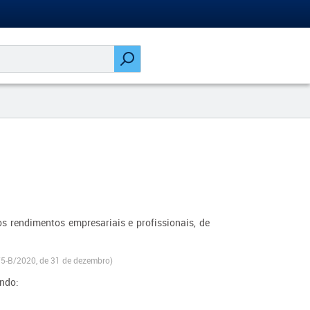
s rendimentos empresariais e profissionais, de
 75-B/2020, de 31 de dezembro)
indo: