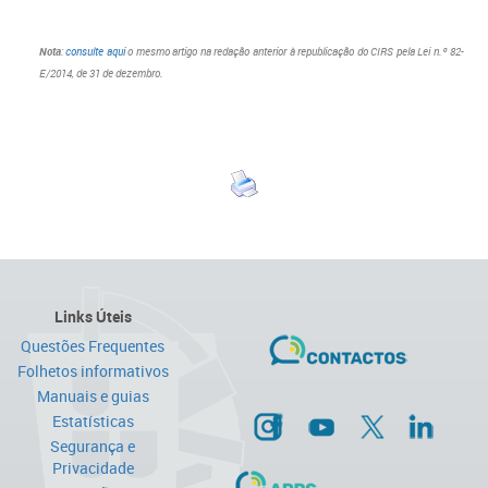
Nota
:
consulte aqui
o mesmo artigo na redação anterior à republicação do CIRS pela Lei n.º 82-
E/2014, de 31 de dezembro.
Links Úteis
Questões Frequentes
Folhetos informativos
Manuais e guias
Estatísticas
Segurança e
Privacidade