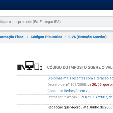
formação Fiscal
Códigos Tributários
CIVA (Redação Anterior)
CÓDIGO DO IMPOSTO SOBRE O VAL
Diplomas mais recentes com alteração a
Decreto-Lei nº 102/2008,
de 20/06, que p
Consultar Redacção em vigor
Última actualização -
Lei n.º 67-A/2007, d
Redacção que vigorou até Junho de 2008