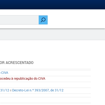
OR ACRESCENTADO
o CIVA
rocedeu à republicação do CIVA
e 31/12
e
Decreto-Lei n.º 393/2007, de 31/12