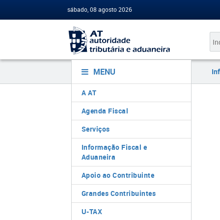
sábado, 08 agosto 2026
MENU
In
A AT
Agenda Fiscal
Serviços
Informação Fiscal e
Aduaneira
Apoio ao Contribuinte
Grandes Contribuintes
U-TAX