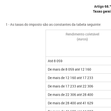
Artigo 68.º
Taxas gerai
1 - As taxas do imposto são as constantes da tabela seguinte:​
Rendimento coletável
(euros)
Até 8 059
De mais de 8 059 até 12 160
De mais de 12 160 até 17 233
De mais de 17 233 até 22 306
De mais de 22 306 até 28 400
De mais de 28 400 até 41 629