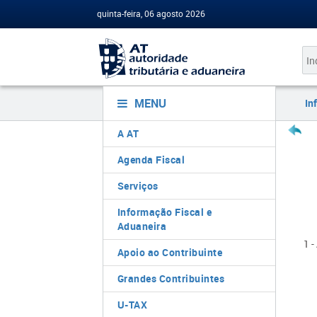
quinta-feira, 06 agosto 2026
MENU
In
A AT
Agenda Fiscal
Serviços
Informação Fiscal e
Aduaneira
1 
Apoio ao Contribuinte
Grandes Contribuintes
U-TAX