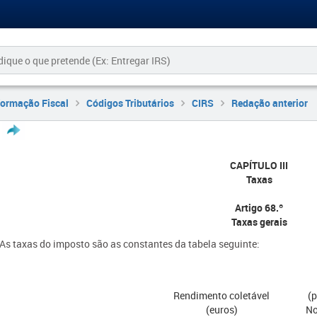
formação Fiscal
Códigos Tributários
CIRS
Redação anterior
CAPÍTULO III
Taxas
Artigo 68.º
Taxas gerais
- As taxas do imposto são as constantes da tabela seguinte:
Rendimento coletável
(
(euros)
No