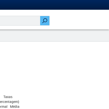
Taxas
percentagem)
rmal
Média