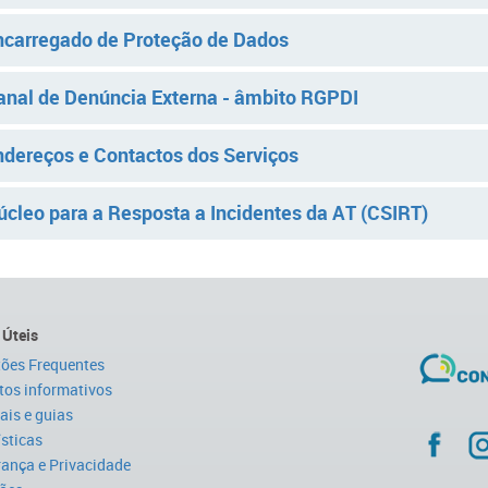
ncarregado de Proteção de Dados
anal de Denúncia Externa - âmbito RGPDI
ndereços e Contactos dos Serviços
úcleo para a Resposta a Incidentes da AT (CSIRT)
 Úteis
ões Frequentes
tos informativos
is e guias
ísticas
ança e Privacidade