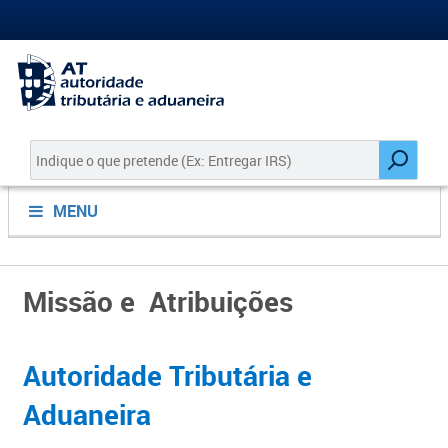
MENU
Missão e Atribuições
​​Autoridade T​ributária e
Aduaneira