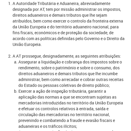
A Autoridade Tributária e Aduaneira, abreviadamente
designada por AT, tem por missão administrar os impostos,
direitos aduaneiros e demais tributos que lhe sejam
atribuídos, bem como exercer o controlo da fronteira externa
da União Europeia e do território aduaneiro nacional, para
fins fiscais, económicos e de proteção da sociedade, de
acordo com as políticas definidas pelo Governo e o Direito da
União Europeia.
A AT prossegue, designadamente, as seguintes atribuições:
Assegurar a liquidação e cobrança dos impostos sobre o
rendimento, sobre o património e sobre o consumo, dos
direitos aduaneiros e demais tributos que lhe incumbe
administrar, bem como arrecadar e cobrar outras receitas
do Estado ou pessoas coletivas de direito público;
Exercer a ação de inspeção tributária, garantir a
aplicação das normas a que se encontram sujeitas as
mercadorias introduzidas no território da União Europeia
e efetuar os controlos relativos à entrada, saída e
circulação das mercadorias no território nacional,
prevenindo e combatendo a fraude e evasão fiscais e
aduaneiras e os tráficos ilícitos;