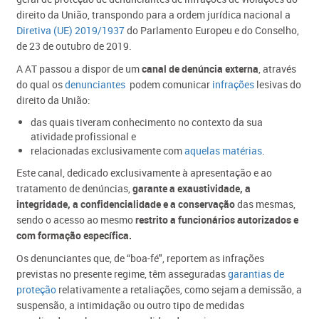
direito da União, transpo​ndo para a ordem jurídica nacional a
Diretiva (UE) 2019/1937
do Parlamento Europeu e do Conselho,
de 23 de outubro de 2019.
A AT passou a dispor de um
canal de denúncia externa
, através
do qual os
denuncia​ntes
podem comunicar
infrações
lesivas do
direito da União:
das quais tiveram conhecimento no contexto da sua
atividade profissional e
relacionadas exclusivamente com
aquelas matérias
.
Este canal, dedicado exclusivamente à apresentação e ao
tratamento de denúncias,
garante a exaustividade, a
integridade, a confidencialidade e a conservação
das mesmas,
sendo o acesso ao mesmo
restrito a funcionários autorizados e
com formação específica.
Os denunciantes que, de “boa-fé", reportem as infrações
previstas no presente regime, têm asseguradas
garantias de
proteção
relativamente a retaliações, como sejam a demissão, a
suspensão, a intimidação ou outro tipo de medidas