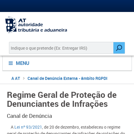
MENU
A AT
Canal de Denúncia Externa - âmbito RGPDI
Regime Geral de Proteção de
Denunciantes de Infrações
Canal de Denúncia
​​​​​​​​​​ A
Lei nº 93/2021
, de 20 de dezembro,
estabeleceu o regime
geral de proteção de denunciantes de infrações de violações do