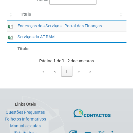
Título
Endereços dos Serviços - Portal das Finanças
Serviços da AT-RAM
Título
Página 1 de 1 - 2 documentos
«
<
1
>
»
Links Úteis
Questões Frequentes
Folhetos informativos
Manuais e guias
Estatísticas