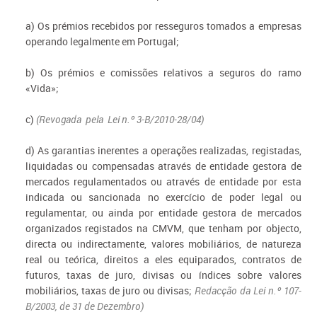
a) Os prémios recebidos por resseguros tomados a empresas
operando legalmente em Portugal;
b) Os prémios e comissões relativos a seguros do ramo
«Vida»;
c)
(Revogada pela Lei n.º 3-B/2010-28/04)
d) As garantias inerentes a operações realizadas, registadas,
liquidadas ou compensadas através de entidade gestora de
mercados regulamentados ou através de entidade por esta
indicada ou sancionada no exercício de poder legal ou
regulamentar, ou ainda por entidade gestora de mercados
organizados registados na CMVM, que tenham por objecto,
directa ou indirectamente, valores mobiliários, de natureza
real ou teórica, direitos a eles equiparados, contratos de
futuros, taxas de juro, divisas ou índices sobre valores
mobiliários, taxas de juro ou divisas;
Redacção da Lei n.º 107-
B/2003, de 31 de
Dezembro)