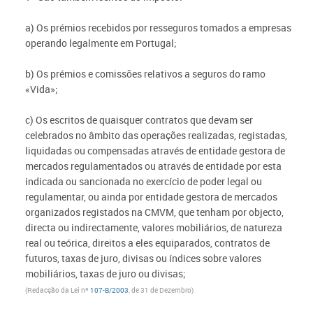
a) Os prémios recebidos por resseguros tomados a empresas
operando legalmente em Portugal;
b) Os prémios e comissões relativos a seguros do ramo
«Vida»;
c)
Os escritos de quaisquer contratos que devam ser
celebrados no âmbito das operações realizadas, registadas,
liquidadas ou compensadas através de entidade gestora de
mercados regulamentados ou através de entidade por esta
indicada ou sancionada no exercício de poder legal ou
regulamentar, ou ainda por entidade gestora de mercados
organizados registados na CMVM, que tenham por objecto,
directa ou indirectamente, valores mobiliários, de natureza
real ou teórica, direitos a eles equiparados, contratos de
futuros, taxas de juro, divisas ou índices sobre valores
mobiliários, taxas de juro ou divisas;
(Redacção da Lei nº
107-B/2003
, de 31 de Dezembro)