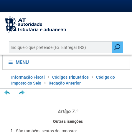
MENU
Informação Fiscal
Códigos Tributários
Código do
Imposto do Selo
Redação Anterior
Artigo 7.º
Outras isenções
1 - São também isentos do imposto: