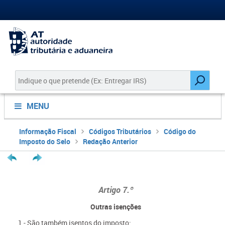
MENU
Informação Fiscal
Códigos Tributários
Código do
Imposto do Selo
Redação Anterior
Artigo 7.º
Outras isenções
1 - São também isentos do imposto: