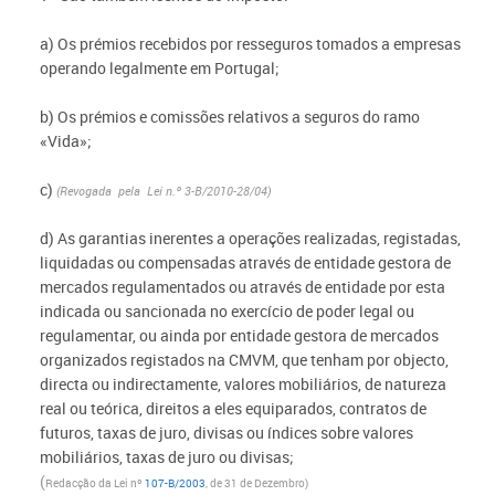
a) Os prémios recebidos por resseguros tomados a empresas
operando legalmente em Portugal;
b) Os prémios e comissões relativos a seguros do ramo
«Vida»;
c)
(Revogada pela Lei n.º 3-B/2010-28/04)
d) As garantias inerentes a operações realizadas, registadas,
liquidadas ou compensadas através de entidade gestora de
mercados regulamentados ou através de entidade por esta
indicada ou sancionada no exercício de poder legal ou
regulamentar, ou ainda por entidade gestora de mercados
organizados registados na CMVM, que tenham por objecto,
directa ou indirectamente, valores mobiliários, de natureza
real ou teórica, direitos a eles equiparados, contratos de
futuros, taxas de juro, divisas ou índices sobre valores
mobiliários, taxas de juro ou divisas;
(
Redacção da Lei nº
107-B/2003
, de 31 de Dezembro)