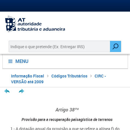
MENU
Informação Fiscal
Códigos Tributários
CIRC -
VERSÃO até 2009
Artigo 38º*
Provisão para a recuperação paisagística de terrenos
1 - A dotação anual da provisão a que se refere a alínea f) do