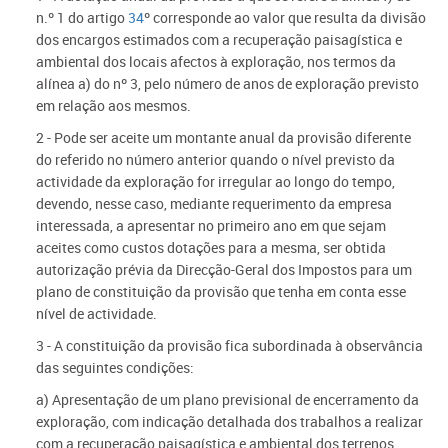
n.º 1 do artigo
34
º corresponde ao valor que resulta da divisão
dos encargos estimados com a recuperação paisagística e
ambiental dos locais afectos à exploração, nos termos da
alínea a) do nº 3, pelo número de anos de exploração previsto
em relação aos mesmos.
2 - Pode ser aceite um montante anual da provisão diferente
do referido no número anterior quando o nível previsto da
actividade da exploração for irregular ao longo do tempo,
devendo, nesse caso, mediante requerimento da empresa
interessada, a apresentar no primeiro ano em que sejam
aceites como custos dotações para a mesma, ser obtida
autorização prévia da Direcção-Geral dos Impostos para um
plano de constituição da provisão que tenha em conta esse
nível de actividade.
3 - A constituição da provisão fica subordinada à observância
das seguintes condições:
a) Apresentação de um plano previsional de encerramento da
exploração, com indicação detalhada dos trabalhos a realizar
com a recuperação paisagística e ambiental dos terrenos