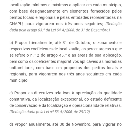
localização mínimos e máximos a aplicar em cada município,
com base designadamente em elementos fornecidos pelos
peritos locais e regionais e pelas entidades representadas na
CNAPU, para vigorarem nos três anos seguintes;
(Redação
dada pelo artigo 93.º da Lei 64-A/2008, de 31 de Dezembro)
b) Propor trienalmente, até 31 de Outubro, o zonamento e
respectivos coeficientes de localização, as percentagens a que
se refere o n.º 2 do artigo 45.º e as áreas da sua aplicação,
bem como os coeficientes majorativos aplicáveis às moradias
unifamiliares, com base em propostas dos peritos locais e
regionais, para vigorarem nos três anos seguintes em cada
município;
c) Propor as directrizes relativas à apreciação da qualidade
construtiva, da localização excepcional, do estado deficiente
de conservação e da localização e operacionalidade relativas;
(Redação dada pela Lei nº 53-A/2006, de 29/12)
d) Propor anualmente, até 30 de Novembro, para vigorar no