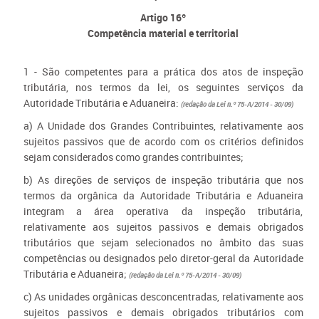
Artigo 16º
Competência material e territorial
1 - São competentes para a prática dos atos de inspeção
tributária, nos termos da lei, os seguintes serviços da
Autoridade Tributária e Aduaneira:
(redação da Lei n.º 75-A/2014 - 30/09)
a) A Unidade dos Grandes Contribuintes, relativamente aos
sujeitos passivos que de acordo com os critérios definidos
sejam considerados como grandes contribuintes;
b) As direções de serviços de inspeção tributária que nos
termos da orgânica da Autoridade Tributária e Aduaneira
integram a área operativa da inspeção tributária,
relativamente aos sujeitos passivos e demais obrigados
tributários que sejam selecionados no âmbito das suas
competências ou designados pelo diretor-geral da Autoridade
Tributária e Aduaneira;
(redação da Lei n.º 75-A/2014 - 30/09)
c) As unidades orgânicas desconcentradas, relativamente aos
sujeitos passivos e demais obrigados tributários com