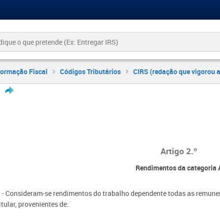
formação Fiscal
Códigos Tributários
CIRS (redação que vigorou 
Artigo 2.º
Rendimentos da categoria 
 - Consideram-se rendimentos do trabalho dependente todas as remune
itular, provenientes de: