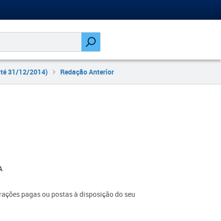
até 31/12/2014)
Redação Anterior
A
rações pagas ou postas à disposição do seu