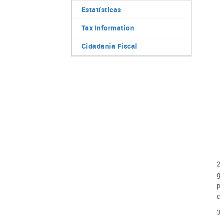
Estatísticas
Tax Information
Cidadania Fiscal
2
g
p
c
3