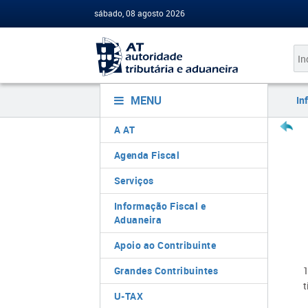
sábado, 08 agosto 2026
MENU
In
A AT
Agenda Fiscal
Serviços
Informação Fiscal e
Aduaneira
Apoio ao Contribuinte
Grandes Contribuintes
1
t
U-TAX