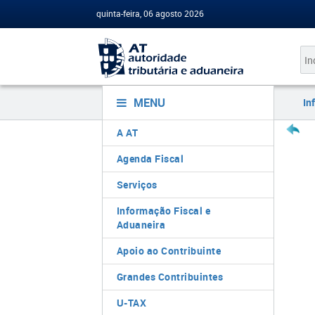
quinta-feira, 06 agosto 2026
MENU
In
A AT
Agenda Fiscal
Serviços
Informação Fiscal e
Aduaneira
Apoio ao Contribuinte
Grandes Contribuintes
U-TAX