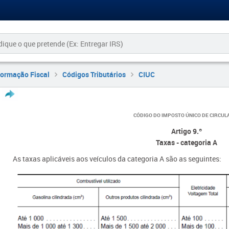
formação Fiscal
Códigos Tributários
CIUC
CÓDIGO DO IMPOSTO ÚNICO DE CIRCUL
Artigo 9.º
Taxas - categoria A
As taxas aplicáveis aos veículos da categoria A são as seguintes: