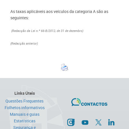
As taxas aplicáveis aos veículos da categoria A são as
seguintes:
(Redacção da Lei n.º 66-B/2012, de 31 de dezembro)
(Redacção anterior)
Links Úteis
Questões Frequentes
Folhetos informativos
Manuais e guias
Estatísticas
Segurança e