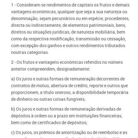
1 - Consideram-se rendimentos de capitais os frutos e demais
vantagens económicas, qualquer que seja a sua natureza ou
denominação, sejam pecuniários ou em espécie, procedentes,
directa ou indirectamente, de elementos patrimoniais, bens,
direitos ou situações jurídicas, de natureza mobiliária, bem
como da respectiva modificação, transmissão ou cessação,
com excepção dos ganhos e outros rendimentos tributados
noutras categorias.
2 - Os frutos e vantagens económicas referidos no número
anterior compreendem, designadamente:
a) Os juros e outras formas de remuneração decorrentes de
contratos de mútuo, abertura de crédito, reporte e outros que
proporcionem, a título oneroso, a disponibilidade temporária
de dinheiro ou outras coisas fungíveis;
b) Os juros e outras formas de remuneração derivadas de
depósitos à ordem ou a prazo em instituições financeiras,
bem como de certificados de depósitos;
c) Os juros, os prémios de amortização ou de reembolso e as