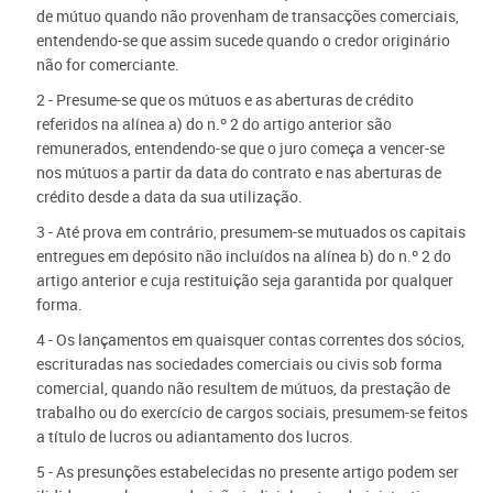
de mútuo quando não provenham de transacções comerciais,
entendendo-se que assim sucede quando o credor originário
não for comerciante.
2 - Presume-se que os mútuos e as aberturas de crédito
referidos na alínea a) do n.º 2 do artigo anterior são
remunerados, entendendo-se que o juro começa a vencer-se
nos mútuos a partir da data do contrato e nas aberturas de
crédito desde a data da sua utilização.
3 - Até prova em contrário, presumem-se mutuados os capitais
entregues em depósito não incluídos na alínea b) do n.º 2 do
artigo anterior e cuja restituição seja garantida por qualquer
forma.
4 - Os lançamentos em quaisquer contas correntes dos sócios,
escrituradas nas sociedades comerciais ou civis sob forma
comercial, quando não resultem de mútuos, da prestação de
trabalho ou do exercício de cargos sociais, presumem-se feitos
a título de lucros ou adiantamento dos lucros.
5 - As presunções estabelecidas no presente artigo podem ser