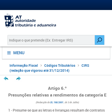
MENU
Informação Fiscal
Códigos Tributários
CIRS
(redação que vigorou até 31/12/2014)
Artigo 6.º
Presunções relativas a rendimentos da categoria E
(Redacção do
DL 198/2001
, de 3 de Julho)
1 - Presume-se que as letras e livranças resultam de contratos