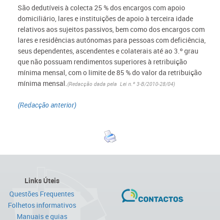
São dedutíveis à colecta 25 % dos encargos com apoio
domiciliário, lares e instituições de apoio à terceira idade
relativos aos sujeitos passivos, bem como dos encargos com
lares e residências autónomas para pessoas com deficiência,
seus dependentes, ascendentes e colaterais até ao 3.º grau
que não possuam rendimentos superiores à retribuição
mínima mensal, com o limite de 85 % do valor da retribuição
mínima mensal.
(Redacção dada pela Lei n.º 3-B/2010-28/04)
(Redacção anterior)
Links Úteis
Questões Frequentes
Folhetos informativos
Manuais e guias