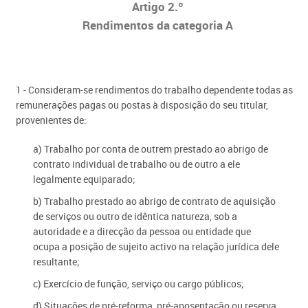
Artigo 2.º
Rendimentos da categoria A
1 - Consideram-se rendimentos do trabalho dependente todas as
remunerações pagas ou postas à disposição do seu titular,
provenientes de:
a) Trabalho por conta de outrem prestado ao abrigo de
contrato individual de trabalho ou de outro a ele
legalmente equiparado;
b) Trabalho prestado ao abrigo de contrato de aquisição
de serviços ou outro de idêntica natureza, sob a
autoridade e a direcção da pessoa ou entidade que
ocupa a posição de sujeito activo na relação jurídica dele
resultante;
c) Exercício de função, serviço ou cargo públicos;
d) Situações de pré-reforma, pré-aposentação ou reserva,