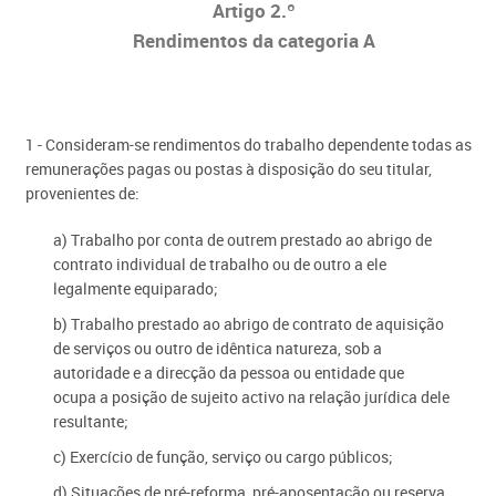
Artigo 2.º
Rendimentos da categoria A
1 - Consideram-se rendimentos do trabalho dependente todas as
remunerações pagas ou postas à disposição do seu titular,
provenientes de:
a) Trabalho por conta de outrem prestado ao abrigo de
contrato individual de trabalho ou de outro a ele
legalmente equiparado;
b) Trabalho prestado ao abrigo de contrato de aquisição
de serviços ou outro de idêntica natureza, sob a
autoridade e a direcção da pessoa ou entidade que
ocupa a posição de sujeito activo na relação jurídica dele
resultante;
c) Exercício de função, serviço ou cargo públicos;
d) Situações de pré-reforma, pré-aposentação ou reserva,