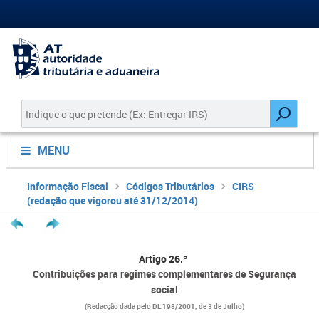
MENU
Informação Fiscal
Códigos Tributários
CIRS
(redação que vigorou até 31/12/2014)
Artigo 26.º
Contribuições para regimes complementares de Segurança
social
(Redacção dada pelo
DL 198/2001
, de 3 de Julho)