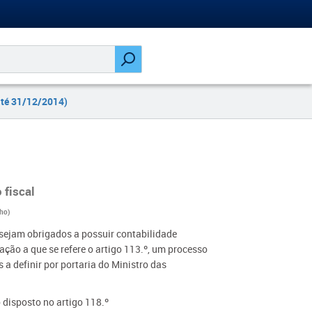
até 31/12/2014)
fiscal
ho)
 sejam obrigados a possuir contabilidade
ação a que se refere o artigo 113.º, um processo
 a definir por portaria do Ministro das
 disposto no artigo 118.º