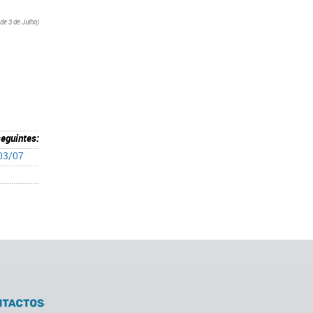
 de 3 de Julho)
seguintes:
 03/07