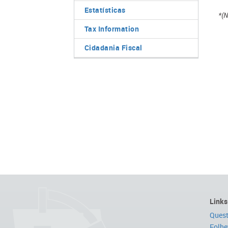
Estatísticas
*(
Tax Information
Cidadania Fiscal
Links
Quest
Folhe