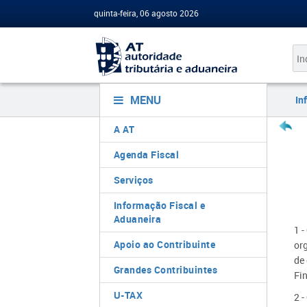
quinta-feira, 06 agosto 2026
MENU
In
A AT
Agenda Fiscal
Serviços
Informação Fiscal e
Aduaneira
1 
Apoio ao Contribuinte
or
de 
Grandes Contribuintes
Fi
U-TAX
2 