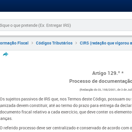
formação Fiscal
Códigos Tributários
CIRS (redação que vigorou 
Artigo 129.º *
Processo de documentação 
(Redacção do DL 198/2001, de 3 de Jul
- Os sujeitos passivos de IRS que, nos Termos deste Código, possuam ou
ganizada devem constituir, até ao termo do prazo para entrega da declar
documento fiscal relativo a cada exercício, que deve conter os elementos
nanças.
- O referido processo deve ser centralizado e conservado de acordo com o