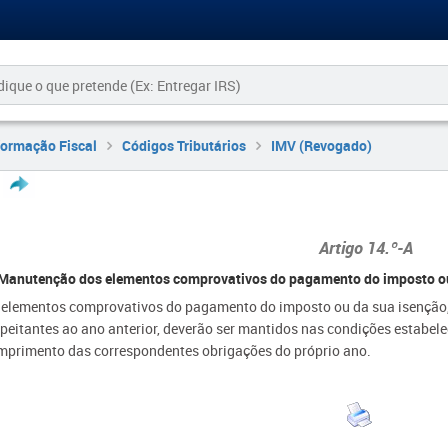
formação Fiscal
Códigos Tributários
IMV (Revogado)
A
rtigo 14.º-A
Manutenção dos elementos comprovativos do pagamento do imposto ou d
 elementos comprovativos do pagamento do imposto ou da sua isenção, 
speitantes ao ano anterior, deverão ser mantidos nas condições estabel
mprimento das correspondentes obrigações do próprio ano.