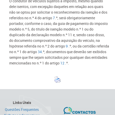
O condutor de veículos sujeitos a imposto, mesmo quando
dele isentos, com excepção daqueles em relação aos quais
não se optou por solicitar o reconhecimento da isenção e dos
referidos no n.º 4 do artigo
7
.º, será obrigatoriamente
portador, conforme o caso, da guia de pagamento do imposto
modelo n.º 5, do título de isenção modelo n.º 1 ou do
duplicado da declaração modelo n.º 11 e, sendo caso disso,
do documento comprovativo da aquisição do veículo, na
hipótese referida no n.º 2 do artigo
9
.º, ou da certidão referida
no n.º 1 do artigo
34
.º, documentos que deverão ser exibidos
sempre que lhe sejam solicitados por qualquer das entidades
mencionadas no n.º 1 do artigo
12
.º.
Links Úteis
Questões Frequentes