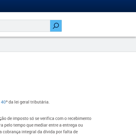
o
40
º da lei geral tributária.
ação de imposto só se verifica com o recebimento
ra pelo tempo que mediar entre a entrega ou
a cobrança integral da dívida por falta de