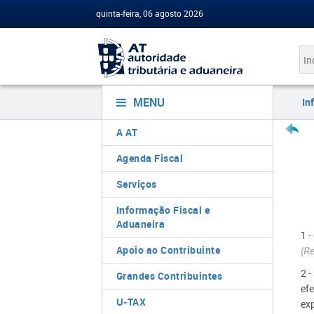
quinta-feira, 06 agosto 2026
MENU
In
A AT
Agenda Fiscal
Serviços
Informação Fiscal e
Aduaneira
1 
Apoio ao Contribuinte
(Re
2 
Grandes Contribuintes
ef
U-TAX
exp