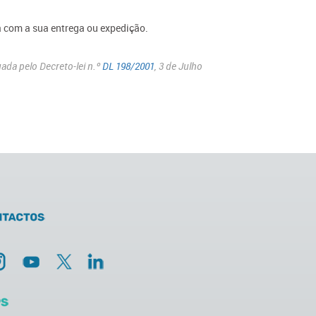
ta com a sua entrega ou expedição.
uada pelo Decreto-lei n.º
DL 198/2001
, 3 de Julho