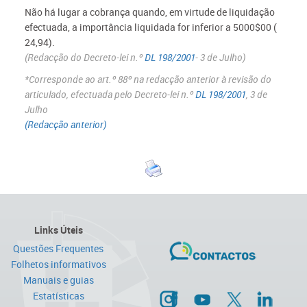
Não há lugar a cobrança quando, em virtude de liquidação
efectuada, a importância liquidada for inferior a 5000$00 (
24,94).
(Redacção do Decreto-lei n.º
DL 198/2001
- 3 de Julho)
*Corresponde ao art.º 88º na redacção anterior à revisão do
articulado, efectuada pelo Decreto-lei n.º
DL 198/2001
, 3 de
Julho
(Redacção anterior)
Links Úteis
Questões Frequentes
Folhetos informativos
Manuais e guias
Estatísticas