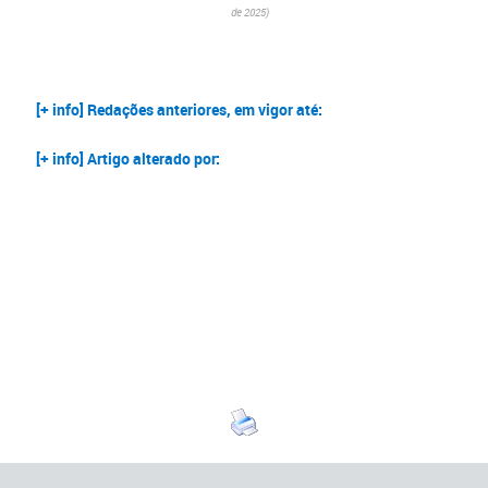
de 2025)
​
[+ info] Redações anteriores, em vigor até:
[+ info] Artigo alterado por: