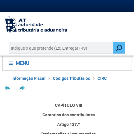
MENU
Informação Fiscal
Códigos Tributários
CIRC
CAPÍTULO VIII
Garantias dos contribuintes
Artigo 137.º
Reclamações e impugnações