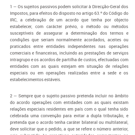
1 — Os sujeitos passivos podem solicitar à Direcção-Geral dos
Impostos, para efeitos do disposto no artigo 63.º do Código do
IRC, a celebração de um acordo que tenha por objecto
estabelecer, com carácter prévio, o método ou métodos
susceptíveis de assegurar a determinação dos termos e
condições que seriam normalmente acordados, aceites ou
praticados entre entidades independentes nas operações
comerciais e financeiras, incluindo as prestações de serviços
intragrupo e os acordos de partilha de custos, efectuadas com
entidades com as quais estejam em situação de relações
especiais ou em operações realizadas entre a sede e os
estabelecimentos estáveis.
2 — Sempre que o sujeito passivo pretenda incluir no âmbito
do acordo operações com entidades com as quais existam
relações especiais residentes em país com o qual tenha sido
celebrada uma convenção para evitar a dupla tributação, e
pretenda que o acordo tenha caráter bilateral ou multilateral,
deve solicitar que o pedido, a que se refere o número anterior,