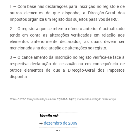
1 — Com base nas declarações para inscrição no registo e de
outros elementos de que disponha, a Direcção-Geral dos
Impostos organiza um registo dos sujeitos passivos de IRC.
2 — O registo a que se refere o número anterior é actualizado
tendo em conta as alterações verificadas em relação aos
elementos anteriormente declarados, as quais devem ser
mencionadas na declaração de alterações no registo.
3 — O cancelamento da inscrição no registo verifica-se face à
respectiva declaração de cessação ou em consequência de
outros elementos de que a Direcção-Geral dos Impostos
disponha.
Nota - O CIRC foi republicado pela Lei n.º 2/2014 - 16/01, mantendo a redação deste artigo.
Versão até:
→
dezembro de 2009
•••