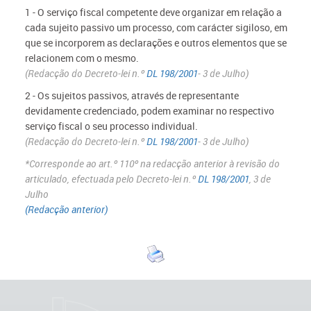
1 - O serviço fiscal competente deve organizar em relação a
cada sujeito passivo um processo, com carácter sigiloso, em
que se incorporem as declarações e outros elementos que se
relacionem com o mesmo.
(Redacção do Decreto-lei n.º
DL 198/2001
- 3 de Julho)
2 - Os sujeitos passivos, através de representante
devidamente credenciado, podem examinar no respectivo
serviço fiscal o seu processo individual.
(Redacção do Decreto-lei n.º
DL 198/2001
- 3 de Julho)
*Corresponde ao art.º 110º na redacção anterior à revisão do
articulado, efectuada pelo Decreto-lei n.º
DL 198/2001
, 3 de
Julho
(Redacção anterior)