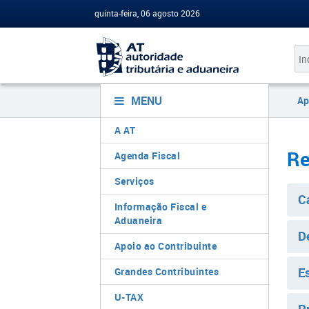
quinta-feira, 06 agosto 2026
MENU
Ap
A AT
Re
Agenda Fiscal
Serviços
C
Informação Fiscal e
Aduaneira
D
Apoio ao Contribuinte
E
Grandes Contribuintes
U-TAX