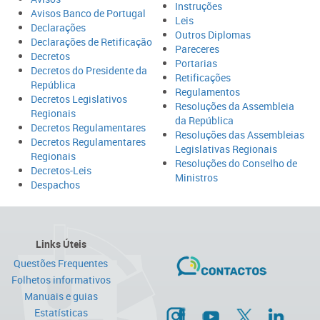
Instruções
Avisos Banco de Portugal
Leis
Declarações
Outros Diplomas
Declarações de Retificação
Pareceres
Decretos
Portarias
Decretos do Presidente da
Retificações
República
Regulamentos
Decretos Legislativos
Resoluções da Assembleia
Regionais
da República
Decretos Regulamentares
Resoluções das Assembleias
Decretos Regulamentares
Legislativas Regionais
Regionais
Resoluções do Conselho de
Decretos-Leis
Ministros
Despachos
Links Úteis
Questões Frequentes
Folhetos informativos
Manuais e guias
Estatísticas