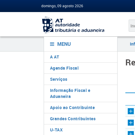
domingo, 09 agosto 2026
MENU
In
A AT
Re
Agenda Fiscal
Serviços
Informação Fiscal e
Aduaneira
Apoio ao Contribuinte
Grandes Contribuintes
U-TAX