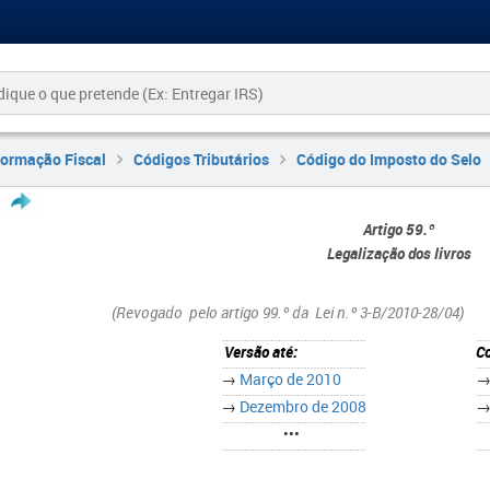
formação Fiscal
Códigos Tributários
Código do Imposto do Selo
Artigo 59.º
Legalização dos livros
(Revogado pelo artigo 99.º da Lei n.º 3-B/2010-28/04)
Versão até:
Co
→
Março de 2010
→
Dezembro de 2008
•••