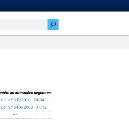
ntém as alterações seguintes:
→
Lei n.º 3-B/2010 - 28/04
→
Lei n.º 64-A/2008 - 31/12
•••