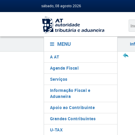
sábado, 08 agosto 2026
MENU
In
A AT
Agenda Fiscal
Serviços
Informação Fiscal e
Aduaneira
Apoio ao Contribuinte
Grandes Contribuintes
U-TAX