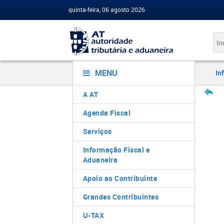
quinta-feira, 06 agosto 2026
MENU
In
A AT
Agenda Fiscal
Serviços
Informação Fiscal e
Aduaneira
Apoio ao Contribuinte
Grandes Contribuintes
U-TAX