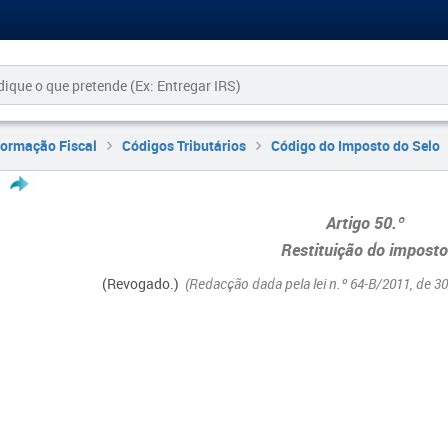
formação Fiscal
Códigos Tributários
Código do Imposto do Selo
Artigo 50.º
Restituição do impost
(Revogado.)
(Redacção dada pela lei n.º 64-B/2011, de 30