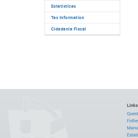
Estatísticas
Tax Information
Cidadania Fiscal
Links
Quest
Folhe
Manua
Estat